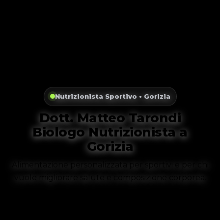
Nutrizionista Sportivo • Gorizia
Dott. Matteo Tarondi
Biologo Nutrizionista a
Gorizia
Alimentazione personalizzata per sportivi e per chi
vuole migliorare salute e composizione corporea.