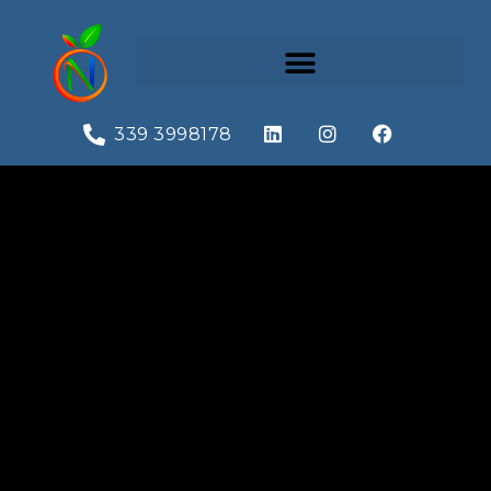
339 3998178